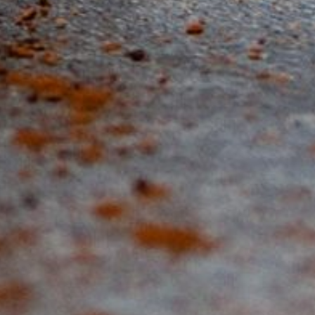
ne vos barbecues »