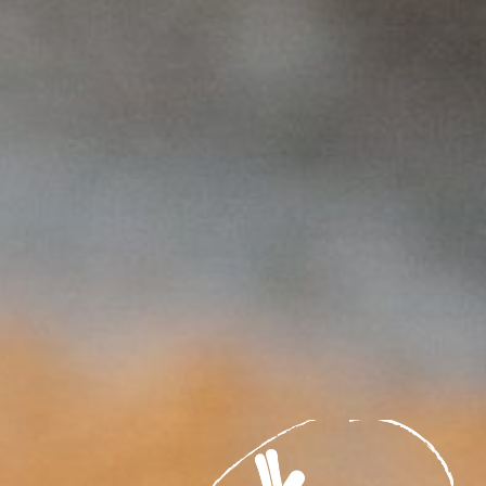
zur »