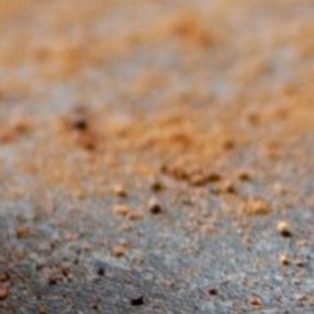
ccros : fromage, saumon fumé et recettes conviviales »