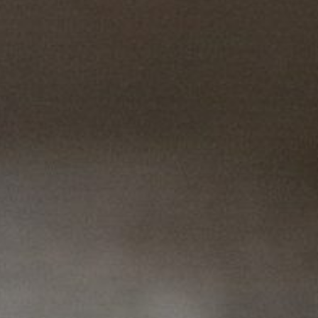
Jean-Michel Cohen et réduire votre consommation de sucre »