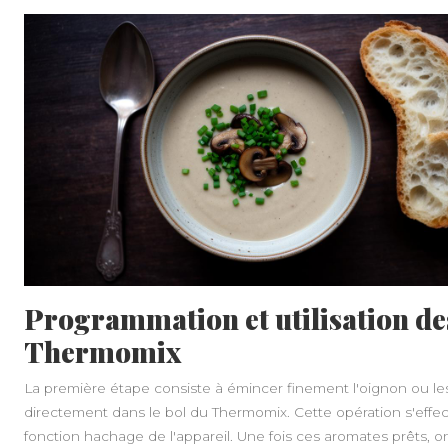
Programmation et utilisation de
Thermomix
La première étape consiste à émincer finement l'oignon ou les
directement dans le bol du Thermomix. Cette opération s'effe
fonction hachage de l'appareil. Une fois ces aromates prêts, on 