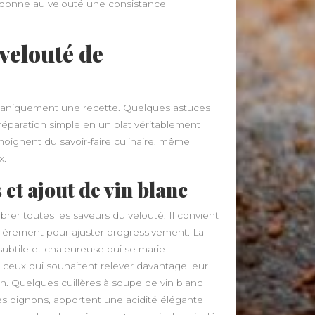
t donne au velouté une consistance
velouté de
caniquement une recette. Quelques astuces
éparation simple en un plat véritablement
moignent du savoir-faire culinaire, même
x.
et ajout de vin blanc
brer toutes les saveurs du velouté. Il convient
lièrement pour ajuster progressivement. La
ubtile et chaleureuse qui se marie
 ceux qui souhaitent relever davantage leur
on. Quelques cuillères à soupe de vin blanc
les oignons, apportent une acidité élégante