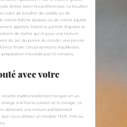
e d'olive selon les préférences. Le bouillon
 cube de bouillon de volaille ou de
 crème fraîche épaisse ou de crème liquide
alement appelée Maïzena, permet d'ajuster la
rtions de Vache qui rit pour une texture
nt du sel, du poivre du moulin, une pincée
îcheur finale. Ces proportions équilibrées
 préparation n'excède pas 10 minutes,
outé avec votre
e recette traditionnellement longue en un
charge à la fois la cuisson et le mixage, ce
 en obtenant une texture parfaitement
, que vous utilisiez un modèle TM31, TM5 ou
ns.