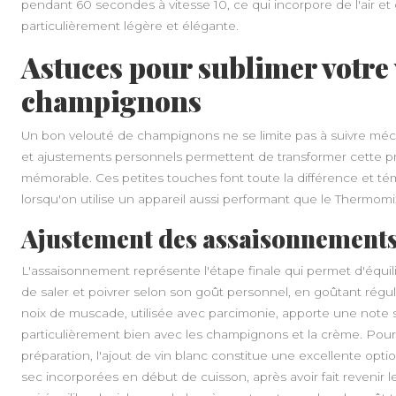
pendant 60 secondes à vitesse 10, ce qui incorpore de l'air e
particulièrement légère et élégante.
Astuces pour sublimer votre 
champignons
Un bon velouté de champignons ne se limite pas à suivre mé
et ajustements personnels permettent de transformer cette pr
mémorable. Ces petites touches font toute la différence et té
lorsqu'on utilise un appareil aussi performant que le Thermomi
Ajustement des assaisonnements 
L'assaisonnement représente l'étape finale qui permet d'équili
de saler et poivrer selon son goût personnel, en goûtant régu
noix de muscade, utilisée avec parcimonie, apporte une note s
particulièrement bien avec les champignons et la crème. Pour
préparation, l'ajout de vin blanc constitue une excellente opti
sec incorporées en début de cuisson, après avoir fait revenir 