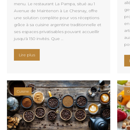
all
menu. Le restaurant La Pampa, situé au 1
ges
Avenue de Maintenon à Le Chesnay, offre
pr
une solution complète pour vos réceptions
en 
grâce à sa cuisine argentine traditionnelle et
ar
ses espaces privatisables pouvant accueillir
au
jusqu'à 150 invités. Que …
pos
« Restaurant La Pampa : comment choisir le menu
Lire plus
Cuisine
C