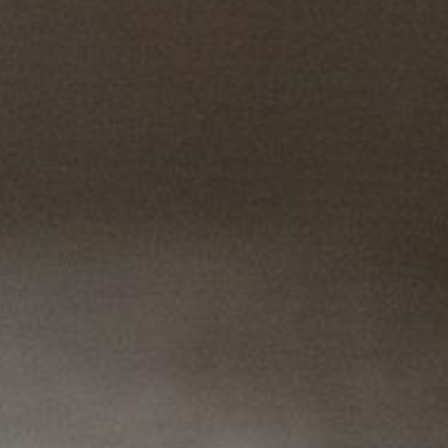
n grossiste alimentaire »