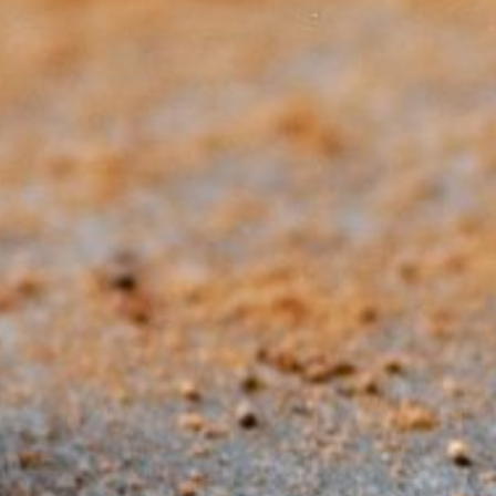
uotidien des artisans »