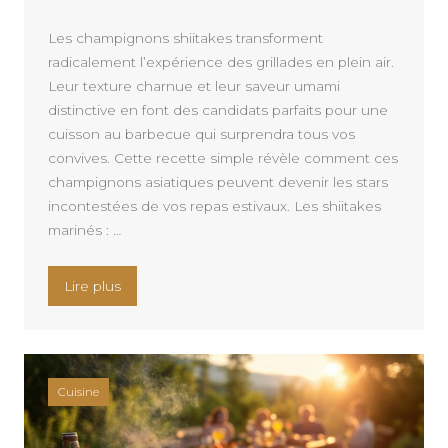
Les champignons shiitakes transforment
radicalement l’expérience des grillades en plein air.
Leur texture charnue et leur saveur umami
distinctive en font des candidats parfaits pour une
cuisson au barbecue qui surprendra tous vos
convives. Cette recette simple révèle comment ces
champignons asiatiques peuvent devenir les stars
incontestées de vos repas estivaux. Les shiitakes
marinés : …
« Shiitakes, une recette simple à découvrir qui 
Lire plus
Cuisine