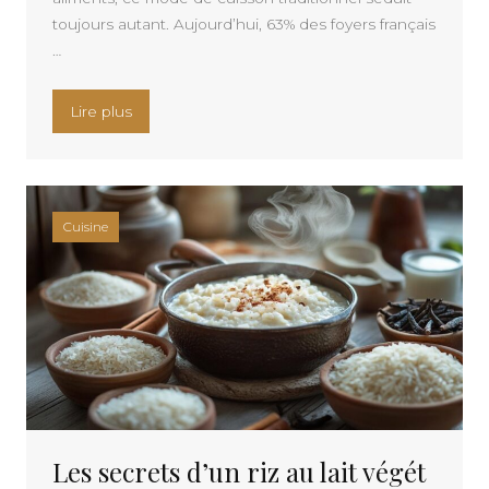
toujours autant. Aujourd’hui, 63% des foyers français
…
« Comment sublimer vos plats classiques ? Les 
Lire plus
Cuisine
Les secrets d’un riz au lait végét