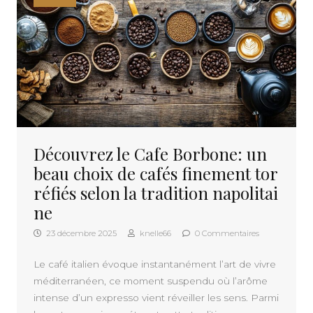
Découvrez le Cafe Borbone: un
beau choix de cafés finement tor
réfiés selon la tradition napolitai
ne
23 décembre 2025
knelle66
0 Commentaires
Le café italien évoque instantanément l’art de vivre
méditerranéen, ce moment suspendu où l’arôme
intense d’un expresso vient réveiller les sens. Parmi