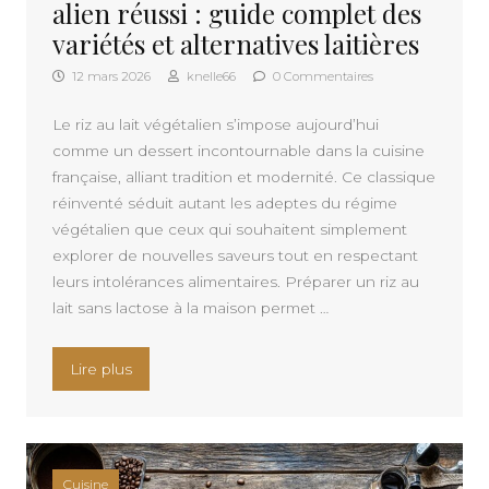
alien réussi : guide complet des
variétés et alternatives laitières
12 mars 2026
knelle66
0 Commentaires
Le riz au lait végétalien s’impose aujourd’hui
comme un dessert incontournable dans la cuisine
française, alliant tradition et modernité. Ce classique
réinventé séduit autant les adeptes du régime
végétalien que ceux qui souhaitent simplement
explorer de nouvelles saveurs tout en respectant
leurs intolérances alimentaires. Préparer un riz au
lait sans lactose à la maison permet …
« Les secrets d’un riz au lait végétalien réussi : 
Lire plus
Cuisine