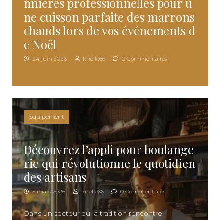
nnières professionnelles pour u
ne cuisson parfaite des marrons
chauds lors de vos événements d
e Noël
24 juin 2026
knelle66
0 Commentaires
Équipement
Découvrez l’appli pour boulange
rie qui révolutionne le quotidien
des artisans
5 mars 2026
knelle66
0 Commentaires
Dans un secteur où la tradition rencontre