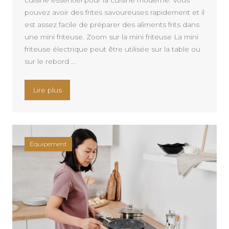
cuisine essentiel pour la cuisine moderne. Vous
pouvez avoir des frites savoureuses rapidement et il
est assez facile de préparer des aliments frits dans
une mini friteuse. Zoom sur la mini friteuse La mini
friteuse électrique peut être utilisée sur la table ou
sur le rebord …
« Pourquoi utiliser une mini friteuse ? »
Lire plus
Équipement