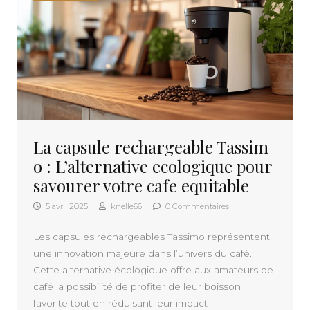
La capsule rechargeable Tassim
o : L’alternative ecologique pour
savourer votre cafe equitable
5 avril 2025
knelle66
0 Commentaires
Les capsules rechargeables Tassimo représentent
une innovation majeure dans l’univers du café.
Cette alternative écologique offre aux amateurs de
café la possibilité de profiter de leur boisson
favorite tout en réduisant leur impact