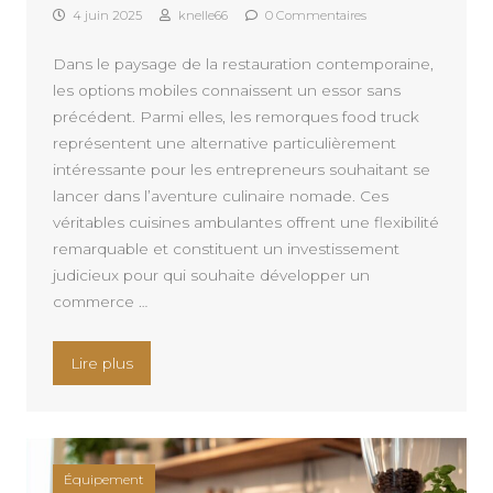
4 juin 2025
knelle66
0 Commentaires
Dans le paysage de la restauration contemporaine,
les options mobiles connaissent un essor sans
précédent. Parmi elles, les remorques food truck
représentent une alternative particulièrement
intéressante pour les entrepreneurs souhaitant se
lancer dans l’aventure culinaire nomade. Ces
véritables cuisines ambulantes offrent une flexibilité
remarquable et constituent un investissement
judicieux pour qui souhaite développer un
commerce …
« Découvrez les avantages des remorques foodtr
Lire plus
Équipement