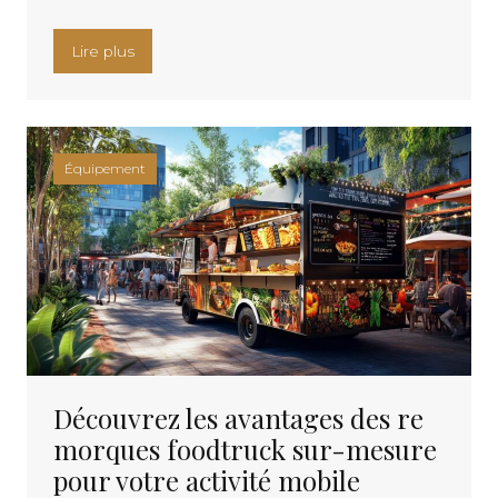
« Installer un abri de cuisine d’été extérieure po
Lire plus
Équipement
Découvrez les avantages des re
morques foodtruck sur-mesure
pour votre activité mobile