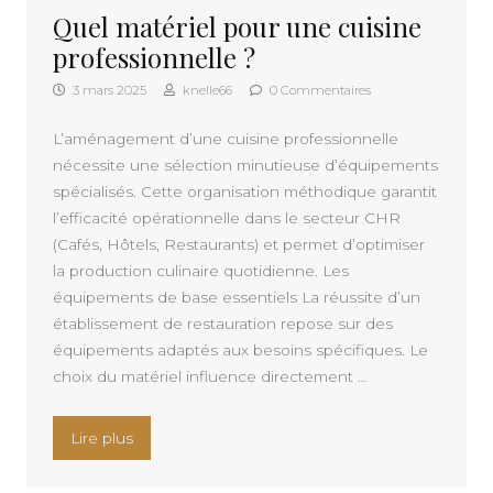
Quel matériel pour une cuisine
professionnelle ?
3 mars 2025
knelle66
0 Commentaires
L’aménagement d’une cuisine professionnelle
nécessite une sélection minutieuse d’équipements
spécialisés. Cette organisation méthodique garantit
l’efficacité opérationnelle dans le secteur CHR
(Cafés, Hôtels, Restaurants) et permet d’optimiser
la production culinaire quotidienne. Les
équipements de base essentiels La réussite d’un
établissement de restauration repose sur des
équipements adaptés aux besoins spécifiques. Le
choix du matériel influence directement …
« Quel matériel pour une cuisine professionnelle
Lire plus