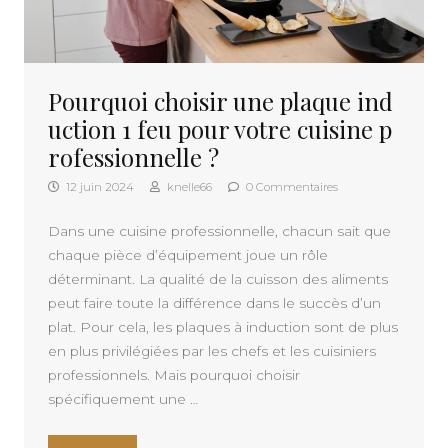
Pourquoi choisir une plaque ind
uction 1 feu pour votre cuisine p
rofessionnelle ?
12 juin 2024
knelle66
0 Commentaires
Dans une cuisine professionnelle, chacun sait que
chaque pièce d’équipement joue un rôle
déterminant. La qualité de la cuisson des aliments
peut faire toute la différence dans le succès d’un
plat. Pour cela, les plaques à induction sont de plus
en plus privilégiées par les chefs et les cuisiniers
professionnels. Mais pourquoi choisir
spécifiquement une …