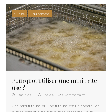
Cuisine
Équipement
Pourquoi utiliser une mini frite
use ?
29 août 2024
knelle66
0 Commentaires
Une mini-friteuse ou une friteuse est un appareil de