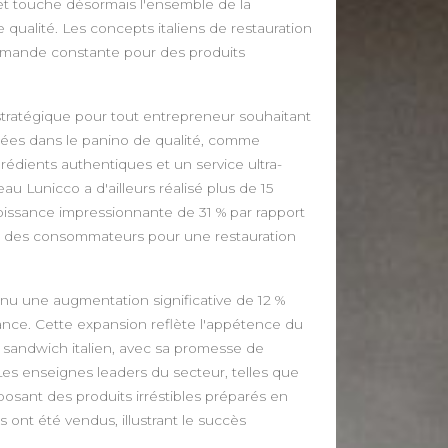
et touche désormais l'ensemble de la
ualité. Les concepts italiens de restauration
demande constante pour des produits
ratégique pour tout entrepreneur souhaitant
sées dans le panino de qualité, comme
édients authentiques et un service ultra-
au Lunicco a d'ailleurs réalisé plus de 15
 croissance impressionnante de 31 % par rapport
it des consommateurs pour une restauration
nnu une augmentation significative de 12 %
ance. Cette expansion reflète l'appétence du
 sandwich italien, avec sa promesse de
 Les enseignes leaders du secteur, telles que
osant des produits irréstibles préparés en
 ont été vendus, illustrant le succès