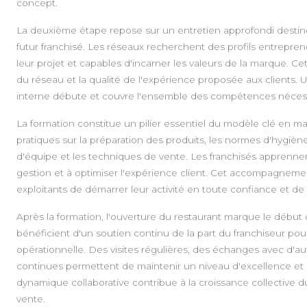
concept.
La deuxième étape repose sur un entretien approfondi destiné à
futur franchisé. Les réseaux recherchent des profils entrepren
leur projet et capables d'incarner les valeurs de la marque. C
du réseau et la qualité de l'expérience proposée aux clients. U
interne débute et couvre l'ensemble des compétences nécessai
La formation constitue un pilier essentiel du modèle clé en ma
pratiques sur la préparation des produits, les normes d'hygiè
d'équipe et les techniques de vente. Les franchisés apprennent
gestion et à optimiser l'expérience client. Cet accompagneme
exploitants de démarrer leur activité en toute confiance et d
Après la formation, l'ouverture du restaurant marque le début 
bénéficient d'un soutien continu de la part du franchiseur pou
opérationnelle. Des visites régulières, des échanges avec d'au
continues permettent de maintenir un niveau d'excellence et 
dynamique collaborative contribue à la croissance collective 
vente.