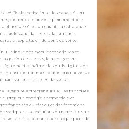
 vérifier la motivation et les capacités du
eurs, désireux de s'investir pleinement dans
ette phase de sélection garantit la cohérence
ne fois le candidat retenu, la formation
res à l'exploitation du point de vente.
in. Elle inclut des modules théoriques et
ne, la gestion des stocks, le management
 également à maîtriser les outils digitaux de
nt intensif de trois mois permet aux nouveaux
e maximiser leurs chances de succès.
de l'aventure entrepreneuriale. Les franchisés
r ajuster leur stratégie commerciale et
tres franchisés du réseau et des formations
de s'adapter aux évolutions du marché. Cette
du réseau et à la pérennité de chaque point de