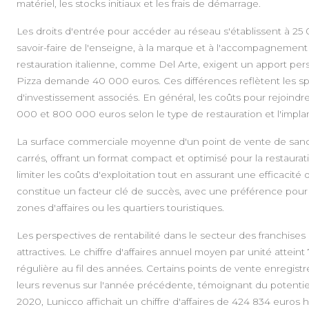
matériel, les stocks initiaux et les frais de démarrage.
Les droits d'entrée pour accéder au réseau s'établissent à 2
savoir-faire de l'enseigne, à la marque et à l'accompagnement
restauration italienne, comme Del Arte, exigent un apport per
Pizza demande 40 000 euros. Ces différences reflètent les sp
d'investissement associés. En général, les coûts pour rejoindre
000 et 800 000 euros selon le type de restauration et l'impl
La surface commerciale moyenne d'un point de vente de sandwi
carrés, offrant un format compact et optimisé pour la restaura
limiter les coûts d'exploitation tout en assurant une efficaci
constitue un facteur clé de succès, avec une préférence pour l
zones d'affaires ou les quartiers touristiques.
Les perspectives de rentabilité dans le secteur des franchises
attractives. Le chiffre d'affaires annuel moyen par unité attei
régulière au fil des années. Certains points de vente enreg
leurs revenus sur l'année précédente, témoignant du potenti
2020, Lunicco affichait un chiffre d'affaires de 424 834 euros