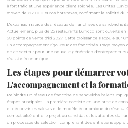
à fort trafic et une expérience client soignée. Les unités Lunic
moyen de 612 000 euros hors taxes, confirmant la solidité du
L'expansion rapide des réseaux de franchises de sandwichs ita
Actuellement, plus de 25 restaurants Lunicco sont ouverts en F
50 points de vente d'ici 2027. Cette croissance s'appuie sur 
un accompagnement rigoureux des franchisés. L'âge moyen des fr
de ce secteur pour une nouvelle génération d'entrepreneurs d
réussite économique.
Les étapes pour démarrer vo
L'accompagnement et la formati
Rejoindre un réseau de franchise de sandwichs italiens impliq
étapes principales. La première consiste en une prise de cont
et découvrir les valeurs et le modèle économique du réseau.
compatibilité entre le projet du candidat et les attentes du f
un processus de sélection comprenant des entretiens approfo