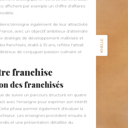
co affichent par exemple un chiffre d'affaires
 modèle.
liens témoigne également de leur attractivité.
rance, avec un objectif ambitieux d'atteindre
une stratégie de développement maîtrisée et
KNELLE
anchisés, établi à 35 ans, reflète l'attrait
ésireux de conjuguer passion culinaire et
tre franchise
on des franchisés
ue de suivre un parcours structuré en quatre
act avec l'enseigne pour exprimer son intérêt
 Cette phase permet également d'évaluer la
ranchiseur. Les enseignes procèdent ensuite à
ndis et une présentation détaillée du