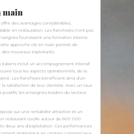
n main
 offre des avantages considérables,
ble en restauration. Les franchisés n'ont pas
nseignes fournissent une formation interne
 Cette approche clé en main permet de
 des nouveaux exploitants.
 italiens inclut un accompagnement intensif
ouvre tous les aspects opérationnels, de la
tive. Les franchisés bénéficient ainsi d'un
la satisfaction de leur clientèle. Avec un taux
 positifs, les enseignes leaders du secteur
ose sur une rentabilité attractive et un
d'un restaurant oscille autour de 600 000
rès deux ans d'exploitation. Ces performances
placement stratégique en centres commerciaux