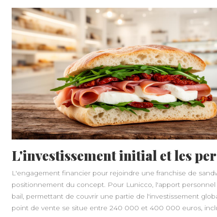
L'investissement initial et les pe
L'engagement financier pour rejoindre une franchise de sandwic
positionnement du concept. Pour Lunicco, l'apport personnel 
bail, permettant de couvrir une partie de l'investissement glob
point de vente se situe entre 240 000 et 400 000 euros, incl