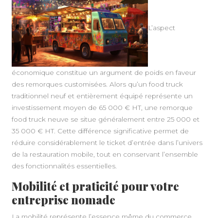
L’aspect
économique constitue un argument de poids en faveur
des remorques customisées. Alors qu’un food truck
traditionnel neuf et entièrement équipé représente un
investissement moyen de 65 000 € HT, une remorque
food truck neuve se situe généralement entre 25 000 et
35 000 € HT. Cette différence significative permet de
réduire considérablement le ticket d’entrée dans l’univers
de la restauration mobile, tout en conservant l’ensemble
des fonctionnalités essentielles.
Mobilité et praticité pour votre
entreprise nomade
La mobilité représente l’essence même du commerce