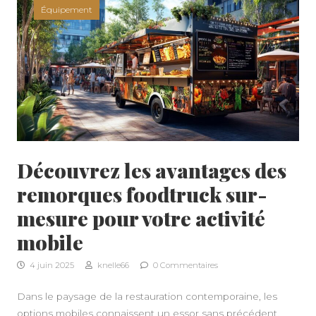
Équipement
Découvrez les avantages des
remorques foodtruck sur-
mesure pour votre activité
mobile
4 juin 2025
knelle66
0 Commentaires
Dans le paysage de la restauration contemporaine, les
options mobiles connaissent un essor sans précédent.