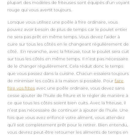
plupart des modèles de friteuses sont équipés d’un voyant
rouge qui vous avertit toujours.
Lorsque vous utilisez une poêle à frire ordinaire, vous
pouvez avoir besoin de plus de temps car le poulet entier
ne sera pas prêt en même temps. Vous devez l’aider à
cuire sur tous les côtés en le changeant régulièrement de
côté. En revanche, avec la friteuse, tout le poulet sera cuit
sur tous les côtés en même temps. Il n’est pas nécessaire
de le changer régulièrement. Cela réduit donc le temps
que vous passez dans la cuisine. Chacun essaiera toujours
de minimiser les coûts à la maison si possible. Pour
faire
frire vos frites
avec une poêle ordinaire, vous devez sans
cesse ajouter de l’huile de friture et le régler de manière à
ce que tous les côtés soient bien cuits. Avec la friteuse, il
n’est pas nécessaire de continuer à ajouter de l’huile. Une
fois que vous avez enfoncé votre aliment, vous attendez
qu’il soit complètement prêt pour le retirer. Bien entendu,
vous devrez peut-être retourner les aliments de temps en