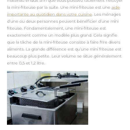
matériau enduit afin que vous puissiez facilement nettoyer
la mini-friteuse par la suite. Une mini-friteuse est une
aide
importante au quotidien dans votre cuisine
. Les ménages
d’une ou deux personnes peuvent bénéficier d’une mini
friteuse. Fondamentalement, une mini-friteuse est
exactement comme un modèle plus grand. Cela signifie
que la tâche de la mini-friteuse consiste à faire frire divers
aliments. La grande différence est qu’une mini friteuse est
beaucoup plus petite. Leur volume se situe généralement
entre 0,5 et 1,2 litre.