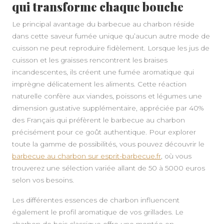
qui transforme chaque bouche
Le principal avantage du barbecue au charbon réside
dans cette saveur fumée unique qu’aucun autre mode de
cuisson ne peut reproduire fidèlement. Lorsque les jus de
cuisson et les graisses rencontrent les braises
incandescentes, ils créent une fumée aromatique qui
imprègne délicatement les aliments. Cette réaction
naturelle confère aux viandes, poissons et légumes une
dimension gustative supplémentaire, appréciée par 40%
des Français qui préfèrent le barbecue au charbon
précisément pour ce goût authentique. Pour explorer
toute la gamme de possibilités, vous pouvez découvrir le
barbecue au charbon sur esprit-barbecue.fr
, où vous
trouverez une sélection variée allant de 50 à 5000 euros
selon vos besoins.
Les différentes essences de charbon influencent
également le profil aromatique de vos grillades. Le
charbon de bois classique offre une montée en