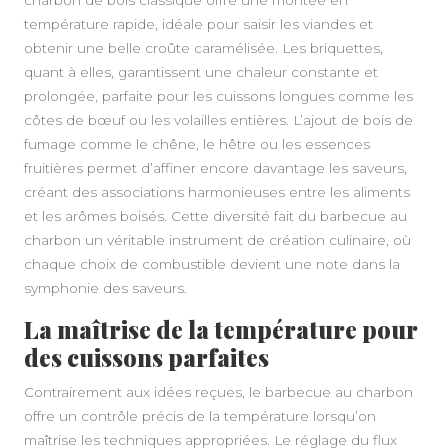
KNELLE
température rapide, idéale pour saisir les viandes et
obtenir une belle croûte caramélisée. Les briquettes,
quant à elles, garantissent une chaleur constante et
prolongée, parfaite pour les cuissons longues comme les
côtes de bœuf ou les volailles entières. L’ajout de bois de
fumage comme le chêne, le hêtre ou les essences
fruitières permet d’affiner encore davantage les saveurs,
créant des associations harmonieuses entre les aliments
et les arômes boisés. Cette diversité fait du barbecue au
charbon un véritable instrument de création culinaire, où
chaque choix de combustible devient une note dans la
symphonie des saveurs.
La maîtrise de la température pour
des cuissons parfaites
Contrairement aux idées reçues, le barbecue au charbon
offre un contrôle précis de la température lorsqu’on
maîtrise les techniques appropriées. Le réglage du flux