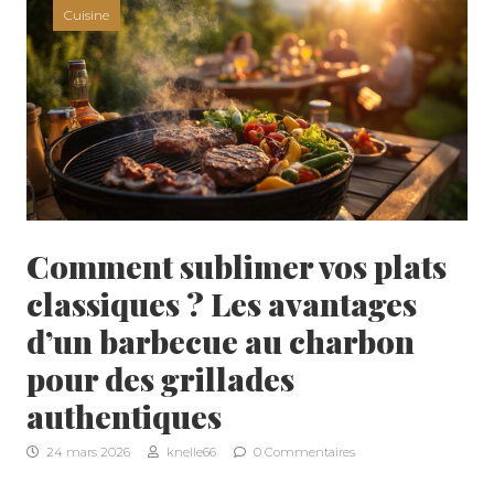
Cuisine
Comment sublimer vos plats
classiques ? Les avantages
d’un barbecue au charbon
pour des grillades
authentiques
24 mars 2026
knelle66
0 Commentaires