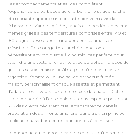
Les accompagnements et sauces complètent
l’expérience du barbecue au charbon. Une salade fraîche
et croquante apporte un contraste bienvenu avec la
richesse des viandes grillées, tandis que des légumes eux-
mêmes grillés à des températures comprises entre 140 et
180 degrés développent une douceur caramélisée
irrésistible. Des courgettes tranchées épaisses
nécessitent environ quatre à cinq minutes par face pour
atteindre une texture fondante avec de belles marques de
grill. Les sauces maison, qu’il s’agisse d’une chimichurri
argentine vibrante ou d’une sauce barbecue fumée
maison, personnalisent chaque assiette et permettent
d’adapter les saveurs aux préférences de chacun. Cette
attention portée à l’ensemble du repas explique pourquoi
65% des clients déclarent que la transparence dans la
préparation des aliments améliore leur plaisir, un principe
applicable aussi bien en restauration qu’à la maison.
Le barbecue au charbon incarne bien plus qu’un simple