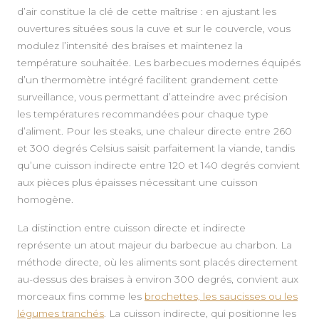
d’air constitue la clé de cette maîtrise : en ajustant les
ouvertures situées sous la cuve et sur le couvercle, vous
modulez l’intensité des braises et maintenez la
température souhaitée. Les barbecues modernes équipés
d’un thermomètre intégré facilitent grandement cette
surveillance, vous permettant d’atteindre avec précision
les températures recommandées pour chaque type
d’aliment. Pour les steaks, une chaleur directe entre 260
et 300 degrés Celsius saisit parfaitement la viande, tandis
qu’une cuisson indirecte entre 120 et 140 degrés convient
aux pièces plus épaisses nécessitant une cuisson
homogène.
La distinction entre cuisson directe et indirecte
représente un atout majeur du barbecue au charbon. La
méthode directe, où les aliments sont placés directement
au-dessus des braises à environ 300 degrés, convient aux
morceaux fins comme les
brochettes, les saucisses ou les
légumes tranchés
. La cuisson indirecte, qui positionne les