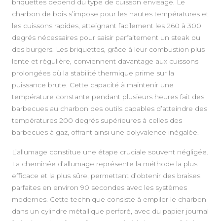
briquettes dépend du type de cuisson envisagé. Le
charbon de bois s’impose pour les hautes températures et
les cuissons rapides, atteignant facilement les 260 à 300
degrés nécessaires pour saisir parfaitement un steak ou
des burgers. Les briquettes, grâce à leur combustion plus
lente et régulière, conviennent davantage aux cuissons
prolongées où la stabilité thermique prime sur la
puissance brute. Cette capacité à maintenir une
température constante pendant plusieurs heures fait des
barbecues au charbon des outils capables d’atteindre des
températures 200 degrés supérieures à celles des
barbecues à gaz, offrant ainsi une polyvalence inégalée.
L’allumage constitue une étape cruciale souvent négligée.
La cheminée d’allumage représente la méthode la plus
efficace et la plus sûre, permettant d’obtenir des braises
parfaites en environ 90 secondes avec les systèmes
modernes. Cette technique consiste à empiler le charbon
dans un cylindre métallique perforé, avec du papier journal