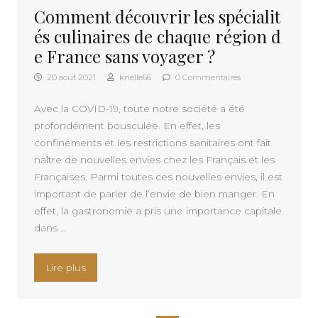
Comment découvrir les spécialit
és culinaires de chaque région d
e France sans voyager ?
20 août 2021
knelle66
0 Commentaires
Avec la COVID-19, toute notre société a été
profondément bousculée. En effet, les
confinements et les restrictions sanitaires ont fait
naître de nouvelles envies chez les Français et les
Françaises. Parmi toutes ces nouvelles envies, il est
important de parler de l’envie de bien manger. En
effet, la gastronomie a pris une importance capitale
dans …
« Comment découvrir les spécialités culinaires 
Lire plus