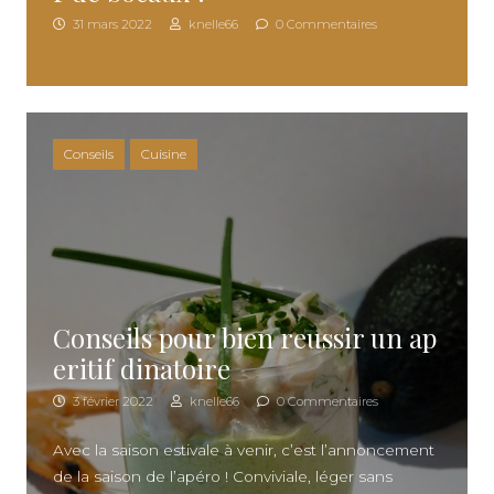
31 mars 2022
knelle66
0 Commentaires
Conseils
Cuisine
Conseils pour bien reussir un ap
eritif dinatoire
3 février 2022
knelle66
0 Commentaires
Avec la saison estivale à venir, c’est l’annoncement
de la saison de l’apéro ! Conviviale, léger sans