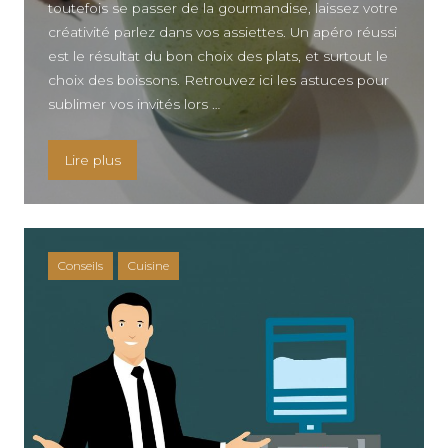
toutefois se passer de la gourmandise, laissez votre
créativité parlez dans vos assiettes. Un apéro réussi
est le résultat du bon choix des plats, et surtout le
choix des boissons. Retrouvez ici les astuces pour
sublimer vos invités lors …
« Conseils pour bien reussir un aperitif dinatoire 
Lire plus
Conseils
Cuisine
KNELLE