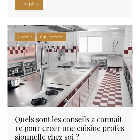
« Les avantages des filtres a eau pour robinet »
Lire plus
Conseils
Équipement
Quels sont les conseils a connait
re pour creer une cuisine profes
sionnelle chez soi ?