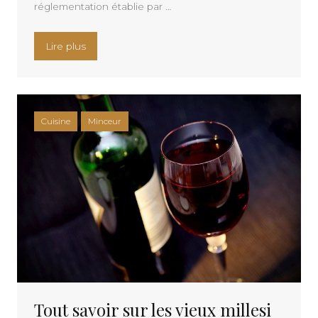
réglementation établie par …
« Formation Haccp : de quoi parle-t-on ? »
Lire plus
Cuisine
Minceur
Tout savoir sur les vieux millesi