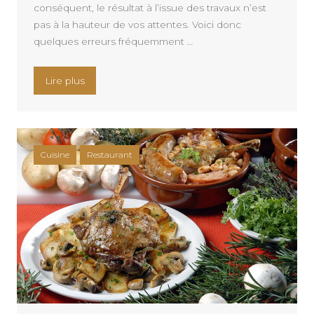
conséquent, le résultat à l’issue des travaux n’est
pas à la hauteur de vos attentes. Voici donc
quelques erreurs fréquemment …
« 06 erreurs courantes en décoration de cuisine
Lire plus
Cuisine
Restaurant