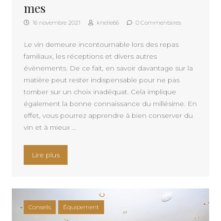
mes
16 novembre 2021
knelle66
0 Commentaires
Le vin demeure incontournable lors des repas
familiaux, les réceptions et divers autres
évènements. De ce fait, en savoir davantage sur la
matière peut rester indispensable pour ne pas
tomber sur un choix inadéquat. Cela implique
également la bonne connaissance du millésime. En
effet, vous pourrez apprendre à bien conserver du
vin et à mieux …
« Tout savoir sur les vieux millesimes »
Lire plus
Conseils
Équipement