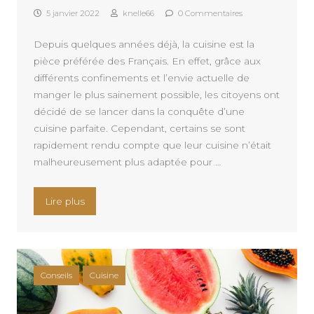
5 janvier 2022
knelle66
0 Commentaires
Depuis quelques années déjà, la cuisine est la
pièce préférée des Français. En effet, grâce aux
différents confinements et l’envie actuelle de
manger le plus sainement possible, les citoyens ont
décidé de se lancer dans la conquête d’une
cuisine parfaite. Cependant, certains se sont
rapidement rendu compte que leur cuisine n’était
malheureusement plus adaptée pour …
« Quels sont les conseils a connaitre pour creer
Lire plus
Conseils
Cuisine