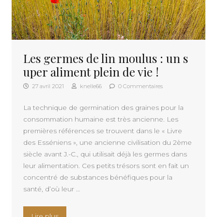
Les germes de lin moulus : un s
uper aliment plein de vie !
27 avril 2021
knelle66
0 Commentaires
La technique de germination des graines pour la
consommation humaine est très ancienne. Les
premières références se trouvent dans le « Livre
des Esséniens », une ancienne civilisation du 2ème
siècle avant J.-C., qui utilisait déjà les germes dans
leur alimentation. Ces petits trésors sont en fait un
concentré de substances bénéfiques pour la
santé, d’où leur …
« Les germes de lin moulus : un super aliment ple
Lire plus