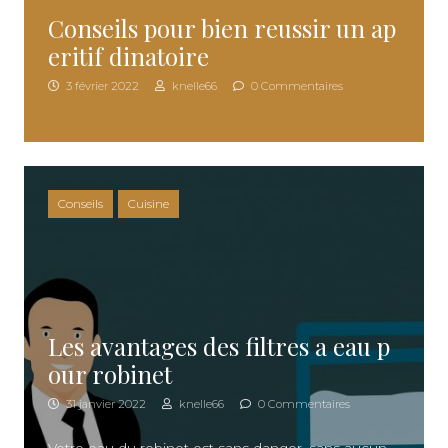
Conseils pour bien reussir un ap
eritif dinatoire
3 février 2022
knelle66
0 Commentaires
Conseils
Cuisine
Les avantages des filtres a eau p
our robinet
31 janvier 2022
knelle66
0 Commentaires