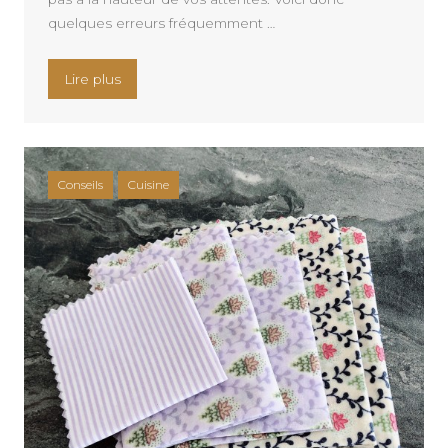
quelques erreurs fréquemment …
« 06 erreurs courantes en décoration de cuisine
Lire plus
Conseils
Cuisine