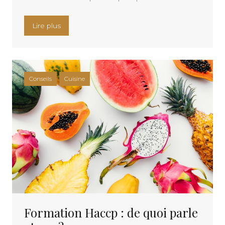
« Quels sont les conseils a connaitre pour creer
Lire plus
Conseils
Cuisine
Formation Haccp : de quoi parle