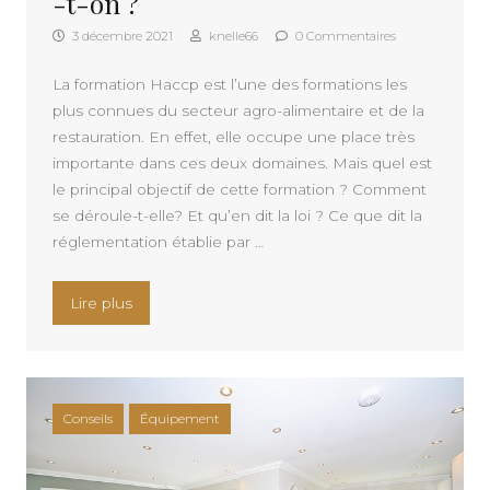
-t-on ?
3 décembre 2021
knelle66
0 Commentaires
La formation Haccp est l’une des formations les
plus connues du secteur agro-alimentaire et de la
restauration. En effet, elle occupe une place très
importante dans ces deux domaines. Mais quel est
le principal objectif de cette formation ? Comment
se déroule-t-elle? Et qu’en dit la loi ? Ce que dit la
réglementation établie par …
« Formation Haccp : de quoi parle-t-on ? »
Lire plus
Conseils
Équipement