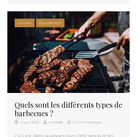
Conseils
Équipement
Quels sont les différents types de
barbecues ?
4 juin 2021
knelle66
0 Commentaires
Ça y est, dans quelques jours, l’été sera là et les