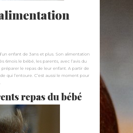
alimentation
d’un enfant de 3ans et plus. Son alimentation
ès 6mois le bébé, les parents, avec l’avis du
réparer le repas de leur enfant. A partir de
nde qui l’entoure. C’est aussi le moment pour
.
rents repas du bébé