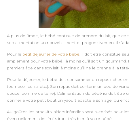
A plus de 8mois, le bébé continue de prendre du lait, que ce so
son alimentation un nouvel aliment et progressivement il s’ada
Pour le
petit déjeuner de votre bébé
, il doit être constitué s
amplement pour votre bébé, à moins qu’il soit un gourmand. Il 
premiers âge dans son lait; à moins qu’il ne le prenne à la tété
Pour le déjeuner, le bébé doit consommer un repas riches en fi
tournesol, colza, etc.). Son repas doit contenir un peu de vian
douce, pomme de terre). L’alimentation du bébé ici doit être
donner à votre petit bout un yaourt adapté à son âge, ou enc
Au goûter, les produits laitiers infantiles sont autorisés pour l
éventuellement des fruits iront très bien à votre bébé.